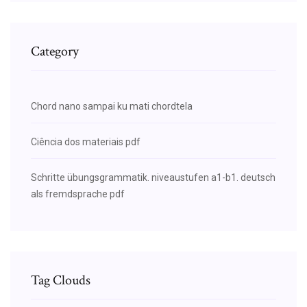
Category
Chord nano sampai ku mati chordtela
Ciência dos materiais pdf
Schritte übungsgrammatik. niveaustufen a1-b1. deutsch
als fremdsprache pdf
Tag Clouds