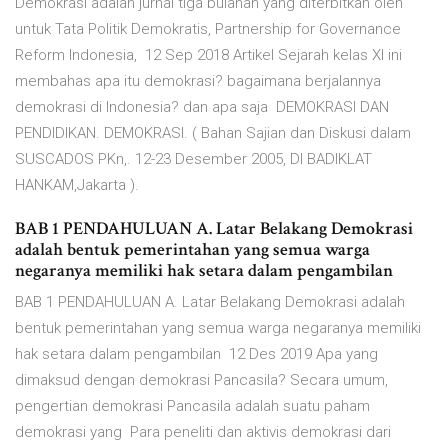
Demokrasi adalah jurnal tiga bulanan yang diterbitkan oleh
untuk Tata Politik Demokratis, Partnership for Governance
Reform Indonesia, 12 Sep 2018 Artikel Sejarah kelas XI ini
membahas apa itu demokrasi? bagaimana berjalannya
demokrasi di Indonesia? dan apa saja DEMOKRASI DAN
PENDIDIKAN. DEMOKRASI. ( Bahan Sajian dan Diskusi dalam
SUSCADOS PKn,. 12-23 Desember 2005, DI BADIKLAT
HANKAM,Jakarta ).
BAB 1 PENDAHULUAN A. Latar Belakang Demokrasi
adalah bentuk pemerintahan yang semua warga
negaranya memiliki hak setara dalam pengambilan
BAB 1 PENDAHULUAN A. Latar Belakang Demokrasi adalah
bentuk pemerintahan yang semua warga negaranya memiliki
hak setara dalam pengambilan 12 Des 2019 Apa yang
dimaksud dengan demokrasi Pancasila? Secara umum,
pengertian demokrasi Pancasila adalah suatu paham
demokrasi yang Para peneliti dan aktivis demokrasi dari