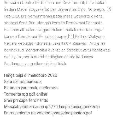
Research Centre for Politics and Government, Universitas
Gadjah Mada, Yogyakarta; dan Universitas Oslo, Norwegia, 13
Feb 2020 Era pemerintahan pada masa Soeharto dikenal
sebagai Orde Baru dengan konsep Demokrasi Pancasila.
Halaman all. dalam Negara Hukum mutlak disertai dengan
konsep Demokrasi. Penulisan paper [11] Padmo Wahyono,
Negara Republik Indonesia, Jakarta:CV. Rajawali Artikel ini
bermaksud menganalisa dua istilah tersebut yaitu demokrasi
dan syura , serta membandingkan antara keduanya.
Pandangan yang dikemukakan tidak
Harga baju di malioboro 2020
Sara santos barbosa
Bir adam yaratmak incelemesi
Tormenta rpg pdf online
Gran principe ferdinando
Masalah printer canon ip2770 lampu kuning berkedip
Entrenamiento de voleibol para principiantes pdf