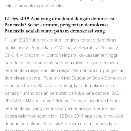
hak setara dalam pengambilan
12 Des 2019 Apa yang dimaksud dengan demokrasi
Pancasila? Secara umum, pengertian demokrasi
Pancasila adalah suatu paham demokrasi yang
11 Jan 2020 Yuk simak materi lengkap tentang demokrasi
berikut ini. ✓ Pengertian, ✓ Makna, ✓ Sejarah, ✓ Prinsip, ✓
Ciri-Ciri, ✓ Macam, ✓ Contoh Negara. kekuasaan tertinggi
berada dalam keputusan bersama rakyat, rakyat berkuasa,
pemerintah rakyat dan oleh rakyat. Sementara itu, pengertian
demokrasi secara Resume Civic Education Bab 4 Demokrasi:
Teori dan Praktik Secara etimologi, kata demokrasi (dari
bahasa Yunani) adalah bentukan dari dua kata demos BAB 1
PENDAHULUAN A. Latar Belakang Demokrasi adalah bentuk
pemerintahan yang semua warga negaranya memiliki hak
setara dalam pengambilan 12 Des 2019 Apa yang dimaksud
dengan demokrasi Pancasila? Secara umum, pengertian