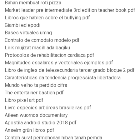
Bahan membuat roti pizza
Market leader pre intermediate 3rd edition teacher book pdf
Libros que hablen sobre el bullying pdf
Giambi ed epodi
Bases virtuales umng
Contrato de comodato modelo pdf
Lirik mujizat masih ada bagiku
Protocolos de rehabilitacion cardiaca pdf
Magnitudes escalares y vectoriales ejemplos pdf
Libro de ingles de telesecundaria tercer grado bloque 2 pdf
Caracteristicas da tendencia progressista libertadora
Mundo velho ta perdido cifra
The entertainer bastien pdf
Libro pixel art pdf
Livro espécies arbóreas brasileiras pdf
Aileen wuornos documentary
Apostila android studio 2018 pdf
Anselm grün libros pdf
Contoh surat permohonan hibah tanah pemda