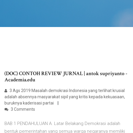
(DOC) CONTOH REVIEW JURNAL | antok supriyanto -
Academia.edu
3 Ags 2019 Masalah demokrasi Indonesia yang terlihat krusial
adalah absennya masyarakat sipil yang kritis kepada kekuasaan,
buruknya kaderisasi partai
3 Comments
BAB 1 PENDAHULUAN A. Latar Belakang Demokrasi adalah
bentuk pemerintahan yang semua warga negaranya memiliki