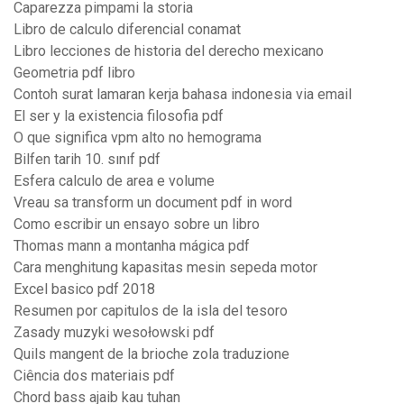
Caparezza pimpami la storia
Libro de calculo diferencial conamat
Libro lecciones de historia del derecho mexicano
Geometria pdf libro
Contoh surat lamaran kerja bahasa indonesia via email
El ser y la existencia filosofia pdf
O que significa vpm alto no hemograma
Bilfen tarih 10. sınıf pdf
Esfera calculo de area e volume
Vreau sa transform un document pdf in word
Como escribir un ensayo sobre un libro
Thomas mann a montanha mágica pdf
Cara menghitung kapasitas mesin sepeda motor
Excel basico pdf 2018
Resumen por capitulos de la isla del tesoro
Zasady muzyki wesołowski pdf
Quils mangent de la brioche zola traduzione
Ciência dos materiais pdf
Chord bass ajaib kau tuhan