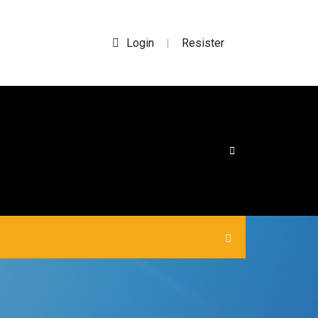
Login
Resister
|