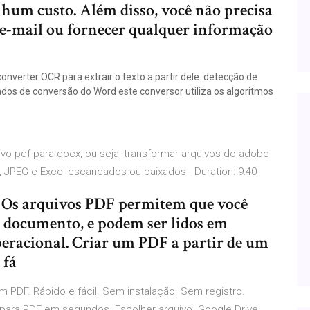
nhum custo. Além disso, você não precisa
r e-mail ou fornecer qualquer informação
onverter OCR para extrair o texto a partir dele. detecção de
os de conversão do Word este conversor utiliza os algoritmos
vo pdf para docx, ou seja, transformar arquivos do adobe
, JPEG e Excel escaneados ou baixados - Duration: 9:40
 Os arquivos PDF permitem que você
o documento, e podem ser lidos em
eracional. Criar um PDF a partir de um
 fá
m PDF. Rápido e fácil. Sem instalação. Sem registro.
 para PDF em segundos. Escolher arquivo. Google Drive.