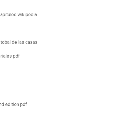
apitulos wikipedia
stobal de las casas
riales pdf
nd edition pdf