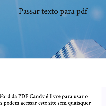
Passar texto para pdf
ord da PDF Candy é livre para usar o
s podem acessar este site sem quaisquer