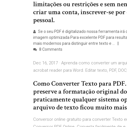
limitações ou restrições e sem ne
criar uma conta, inscrever-se po
pessoal.
Se o seu PDF é digitalizado nossa ferramenta irá c
imagem optimizada Para excelente PDF para resultad
mais modernos para distinguir entre texto e …
8 Comments
Dec 16, 2017 · Aprenda como converter um arqui
acrobat reader para Word. Editar texto, PDF, DOC
Como Converter Texto para PDF.
preserve a formatação original d
praticamente qualquer sistema op
arquivo de texto ficou muito mais
Conversor online gratuito para converter Texto e
Conversor PDF Online. Converta facilmente de e