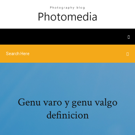
Genu varo y genu valgo
definicion