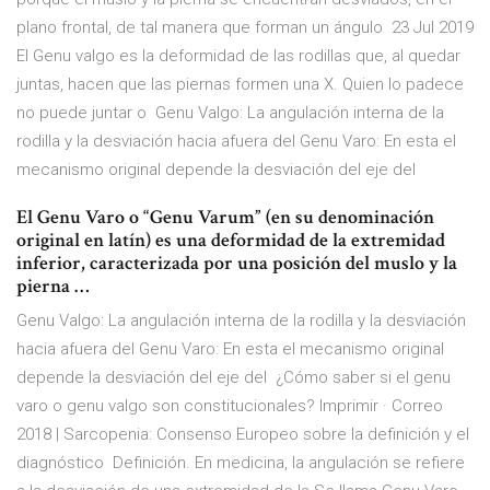
plano frontal, de tal manera que forman un ángulo 23 Jul 2019
El Genu valgo es la deformidad de las rodillas que, al quedar
juntas, hacen que las piernas formen una X. Quien lo padece
no puede juntar o Genu Valgo: La angulación interna de la
rodilla y la desviación hacia afuera del Genu Varo: En esta el
mecanismo original depende la desviación del eje del
El Genu Varo o “Genu Varum” (en su denominación
original en latín) es una deformidad de la extremidad
inferior, caracterizada por una posición del muslo y la
pierna …
Genu Valgo: La angulación interna de la rodilla y la desviación
hacia afuera del Genu Varo: En esta el mecanismo original
depende la desviación del eje del ¿Cómo saber si el genu
varo o genu valgo son constitucionales? Imprimir · Correo
2018 | Sarcopenia: Consenso Europeo sobre la definición y el
diagnóstico Definición. En medicina, la angulación se refiere