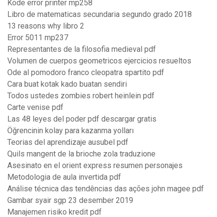
Kode error printer mp258
Libro de matematicas secundaria segundo grado 2018
13 reasons why libro 2
Error 5011 mp237
Representantes de la filosofia medieval pdf
Volumen de cuerpos geometricos ejercicios resueltos
Ode al pomodoro franco cleopatra spartito pdf
Cara buat kotak kado buatan sendiri
Todos ustedes zombies robert heinlein pdf
Carte venise pdf
Las 48 leyes del poder pdf descargar gratis
Öğrencinin kolay para kazanma yolları
Teorias del aprendizaje ausubel pdf
Quils mangent de la brioche zola traduzione
Asesinato en el orient express resumen personajes
Metodologia de aula invertida pdf
Análise técnica das tendências das ações john magee pdf
Gambar syair sgp 23 desember 2019
Manajemen risiko kredit pdf