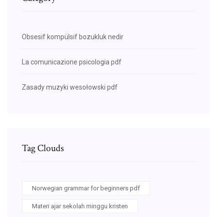
Obsesif kompülsif bozukluk nedir
La comunicazione psicologia pdf
Zasady muzyki wesołowski pdf
Tag Clouds
Norwegian grammar for beginners pdf
Materi ajar sekolah minggu kristen