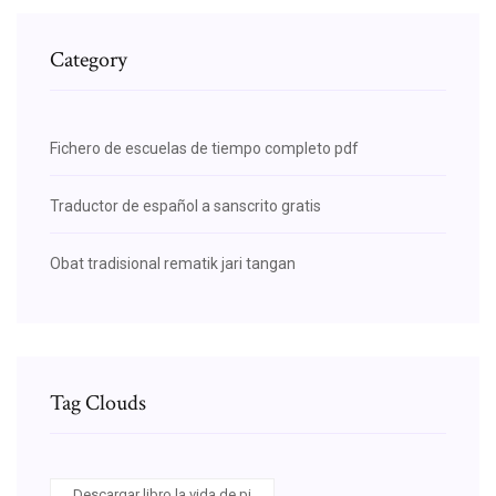
Category
Fichero de escuelas de tiempo completo pdf
Traductor de español a sanscrito gratis
Obat tradisional rematik jari tangan
Tag Clouds
Descargar libro la vida de pi