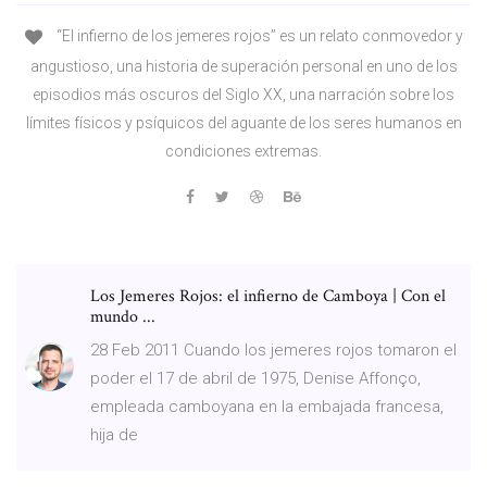
“El infierno de los jemeres rojos” es un relato conmovedor y
angustioso, una historia de superación personal en uno de los
episodios más oscuros del Siglo XX, una narración sobre los
límites físicos y psíquicos del aguante de los seres humanos en
condiciones extremas.
Los Jemeres Rojos: el infierno de Camboya | Con el
mundo ...
28 Feb 2011 Cuando los jemeres rojos tomaron el
poder el 17 de abril de 1975, Denise Affonço,
empleada camboyana en la embajada francesa,
hija de