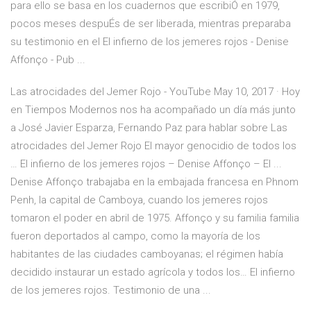
para ello se basa en los cuadernos que escribiÓ en 1979,
pocos meses despuÉs de ser liberada, mientras preparaba
su testimonio en el El infierno de los jemeres rojos - Denise
Affonço - Pub ...
Las atrocidades del Jemer Rojo - YouTube May 10, 2017 · Hoy
en Tiempos Modernos nos ha acompañado un día más junto
a José Javier Esparza, Fernando Paz para hablar sobre Las
atrocidades del Jemer Rojo El mayor genocidio de todos los
… El infierno de los jemeres rojos – Denise Affonço – El ...
Denise Affonço trabajaba en la embajada francesa en Phnom
Penh, la capital de Camboya, cuando los jemeres rojos
tomaron el poder en abril de 1975. Affonço y su familia familia
fueron deportados al campo, como la mayoría de los
habitantes de las ciudades camboyanas; el régimen había
decidido instaurar un estado agrícola y todos los… El infierno
de los jemeres rojos. Testimonio de una ...