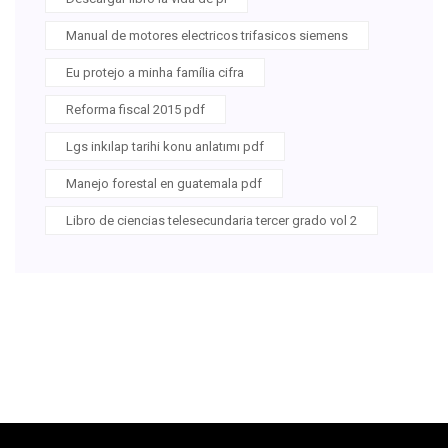
Manual de motores electricos trifasicos siemens
Eu protejo a minha família cifra
Reforma fiscal 2015 pdf
Lgs inkılap tarihi konu anlatımı pdf
Manejo forestal en guatemala pdf
Libro de ciencias telesecundaria tercer grado vol 2