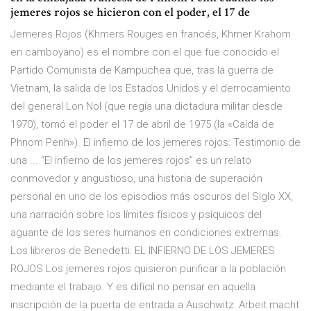
jemeres rojos se hicieron con el poder, el 17 de
Jemeres Rojos (Khmers Rouges en francés, Khmer Krahom
en camboyano) es el nombre con el que fue conocido el
Partido Comunista de Kampuchea que, tras la guerra de
Vietnam, la salida de los Estados Unidos y el derrocamiento
del general Lon Nol (que regía una dictadura militar desde
1970), tomó el poder el 17 de abril de 1975 (la «Caída de
Phnom Penh»). El infierno de los jemeres rojos: Testimonio de
una ... “El infierno de los jemeres rojos” es un relato
conmovedor y angustioso, una historia de superación
personal en uno de los episodios más oscuros del Siglo XX,
una narración sobre los límites físicos y psíquicos del
aguante de los seres humanos en condiciones extremas.
Los libreros de Benedetti: EL INFIERNO DE LOS JEMERES
ROJOS Los jemeres rojos quisieron purificar a la población
mediante el trabajo. Y es difícil no pensar en aquella
inscripción de la puerta de entrada a Auschwitz: Arbeit macht