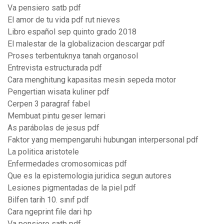
Va pensiero satb pdf
El amor de tu vida pdf rut nieves
Libro español sep quinto grado 2018
El malestar de la globalizacion descargar pdf
Proses terbentuknya tanah organosol
Entrevista estructurada pdf
Cara menghitung kapasitas mesin sepeda motor
Pengertian wisata kuliner pdf
Cerpen 3 paragraf fabel
Membuat pintu geser lemari
As parábolas de jesus pdf
Faktor yang mempengaruhi hubungan interpersonal pdf
La politica aristotele
Enfermedades cromosomicas pdf
Que es la epistemologia juridica segun autores
Lesiones pigmentadas de la piel pdf
Bilfen tarih 10. sınıf pdf
Cara ngeprint file dari hp
Va pensiero satb pdf