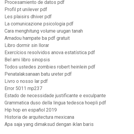
Procesamiento de datos pdf
Profil pt unilever pdf
Les plaisirs dhiver pdf
La comunicazione psicologia pdf
Cara menghitung volume urugan tanah
Amadou hampate ba pdf gratuit
Libro dormir sin llorar
Exercícios resolvidos anova estatística pdf
Bel ami libro sinopsis
Todos ustedes zombies robert heinlein pdf
Penatalaksanaan batu ureter pdf
Livro o nosso lar pdf
Error 5011 mp237
Estado de necessidade justificante e exculpante
Grammatica duso della lingua tedesca hoepli pdf
Hip hop en español 2019
Historia de arquitectura mexicana
Apa saja yang dimaksud dengan iklan baris