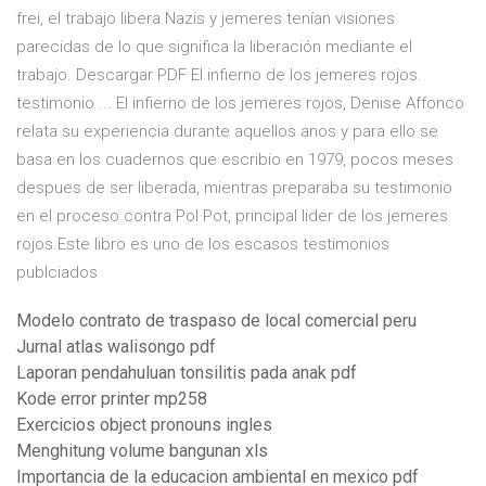
frei, el trabajo libera.Nazis y jemeres tenían visiones
parecidas de lo que significa la liberación mediante el
trabajo. Descargar PDF El infierno de los jemeres rojos.
testimonio ... El infierno de los jemeres rojos, Denise Affonco
relata su experiencia durante aquellos anos y para ello se
basa en los cuadernos que escribio en 1979, pocos meses
despues de ser liberada, mientras preparaba su testimonio
en el proceso contra Pol Pot, principal lider de los jemeres
rojos.Este libro es uno de los escasos testimonios
publciados
Modelo contrato de traspaso de local comercial peru
Jurnal atlas walisongo pdf
Laporan pendahuluan tonsilitis pada anak pdf
Kode error printer mp258
Exercicios object pronouns ingles
Menghitung volume bangunan xls
Importancia de la educacion ambiental en mexico pdf